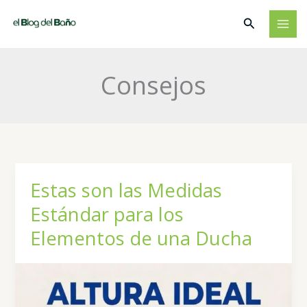
Ir
Buscar
al
contenido
Consejos
Estas son las Medidas
Estándar para los
Elementos de una Ducha