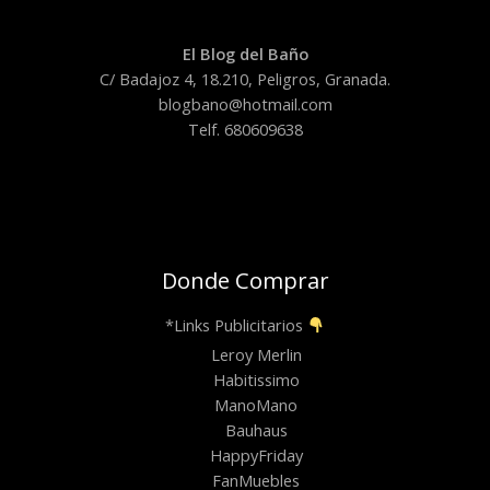
El Blog del Baño
C/ Badajoz 4, 18.210, Peligros, Granada.
blogbano@hotmail.com
Telf. 680609638
Donde Comprar
*Links Publicitarios
Leroy Merlin
Habitissimo
ManoMano
Bauhaus
HappyFriday
FanMuebles