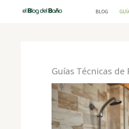
Ir
al
BLOG
GUÍ
contenido
Guías Técnicas de