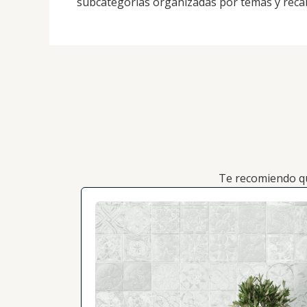
subcategorías organizadas por temas y recab
Te recomiendo q