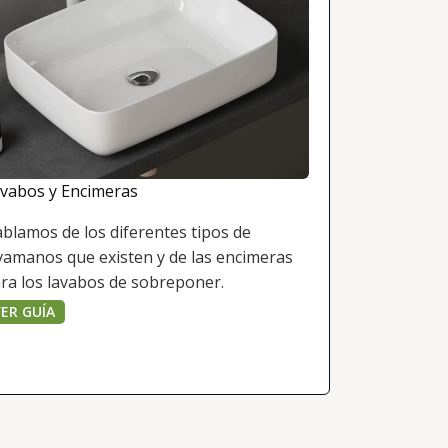
vabos y Encimeras
blamos de los diferentes tipos de
vamanos que existen y de las encimeras
ra los lavabos de sobreponer.
ER GUÍA