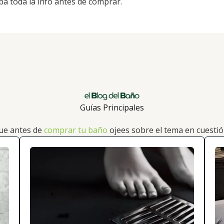
a toda la info antes de comprar.
Guías Principales
ue antes de
comprar tu baño
ojees sobre el tema en cuest