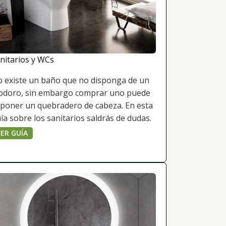
nitarios y WCs
 existe un baño que no disponga de un
odoro, sin embargo comprar uno puede
poner un quebradero de cabeza. En esta
ía sobre los sanitarios saldrás de dudas.
ER GUÍA