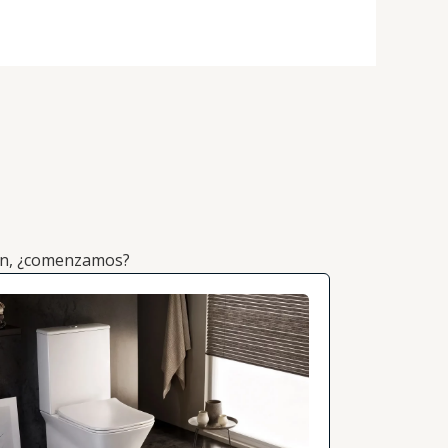
ión, ¿comenzamos?