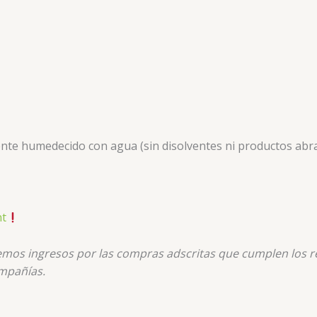
nte humedecido con agua (sin disolventes ni productos abra
nt
nemos ingresos por las compras adscritas que cumplen los re
mpañías.