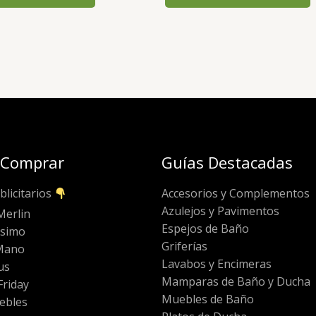
 Comprar
Guías Destacadas
blicitarios
Accesorios y Complementos
Azulejos y Pavimentos
Merlin
Espejos de Baño
ssimo
Griferías
Mano
Lavabos y Encimeras
us
Mamparas de Baño y Ducha
riday
Muebles de Baño
ebles