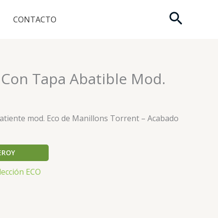
Buscar
CONTACTO
s Con Tapa Abatible Mod.
batiente mod. Eco de Manillons Torrent – Acabado
EROY
lección ECO