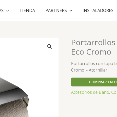
AS
TIENDA
PARTNERS
INSTALADORES
Portarrollo
Eco Cromo
Portarrollos con tapa 
Cromo – Atornillar
COMPRAR EN L
Accesorios de Baño
,
Co