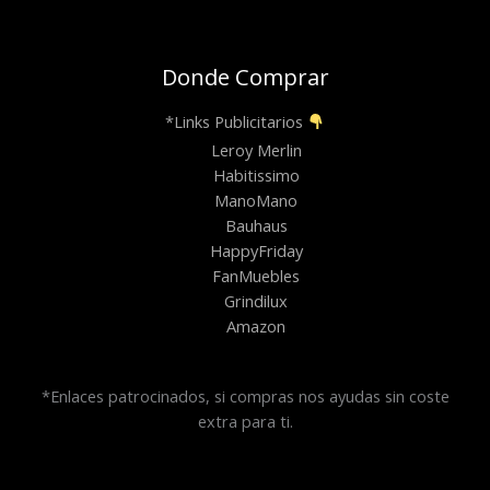
Donde Comprar
*Links Publicitarios
Leroy Merlin
Habitissimo
ManoMano
Bauhaus
HappyFriday
FanMuebles
Grindilux
Amazon
*Enlaces patrocinados, si compras nos ayudas sin coste
extra para ti.