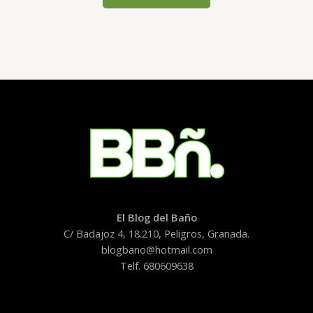
El Blog del Baño
C/ Badajoz 4, 18.210, Peligros, Granada.
blogbano@hotmail.com
Telf. 680609638