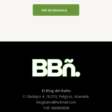
VER EN BAUHAUS
El Blog del Baño
C/ Badajoz 4, 18.210, Peligros, Granada.
blogbano@hotmail.com
Telf. 680609638