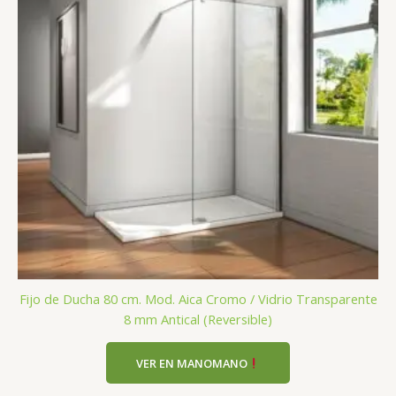
Fijo de Ducha 80 cm. Mod. Aica Cromo / Vidrio Transparente
8 mm Antical (Reversible)
VER EN MANOMANO