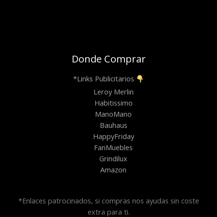
Donde Comprar
*Links Publicitarios
Leroy Merlin
Habitissimo
ManoMano
Bauhaus
HappyFriday
FanMuebles
Grindilux
Amazon
*Enlaces patrocinados, si compras nos ayudas sin coste
extra para ti.