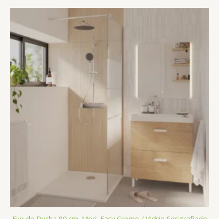
Fijo de Ducha 80 cm. Mod. Easy Cromo / Vidrio Serigrafiado