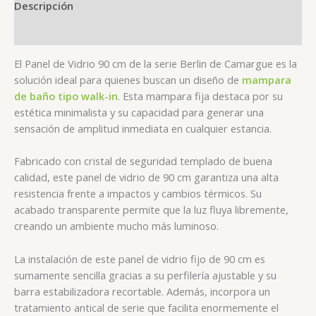
Descripción
Valoraciones (0)
El Panel de Vidrio 90 cm de la serie Berlin de Camargue es la
solución ideal para quienes buscan un diseño de
mampara
de baño tipo walk-in
. Esta mampara fija destaca por su
estética minimalista y su capacidad para generar una
sensación de amplitud inmediata en cualquier estancia.
Fabricado con cristal de seguridad templado de buena
calidad, este panel de vidrio de 90 cm garantiza una alta
resistencia frente a impactos y cambios térmicos. Su
acabado transparente permite que la luz fluya libremente,
creando un ambiente mucho más luminoso.
La instalación de este panel de vidrio fijo de 90 cm es
sumamente sencilla gracias a su perfilería ajustable y su
barra estabilizadora recortable. Además, incorpora un
tratamiento antical de serie que facilita enormemente el