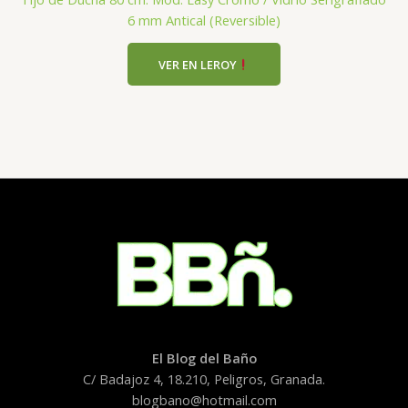
6 mm Antical (Reversible)
VER EN LEROY
El Blog del Baño
C/ Badajoz 4, 18.210, Peligros, Granada.
blogbano@hotmail.com