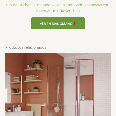
Fijo de Ducha 90 cm. Mod. Aica Cromo / Vidrio Transparente
8 mm Antical (Reversible)
VER EN MANOMANO
Productos relacionados