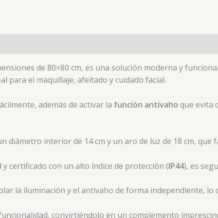
mensiones de 80×80 cm, es una solución moderna y funciona
al para el maquillaje, afeitado y cuidado facial.
fácilmente, además de activar la
función antivaho
que evita 
diámetro interior de 14 cm y un aro de luz de 18 cm, que fac
 certificado con un alto índice de protección (
IP44
), es seg
rolar la iluminación y el antivaho de forma independiente, l
 funcionalidad, convirtiéndolo en un complemento imprescind