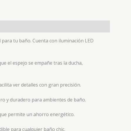
l para tu baño. Cuenta con iluminación LED
que el espejo se empañe tras la ducha,
ilita ver detalles con gran precisión.
uro y duradero para ambientes de baño.
o que permite un ahorro energético.
ible para cualquier baño chic.