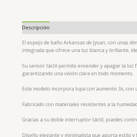
Descripción
Valoraciones (0)
El espejo de baño Arkansas de Jysan, con unas di
integrada que ofrece una luz blanca y brillante, ide
Su sensor táctil permite encender y apagar la luz 
garantizando una visión clara en todo momento.
Este modelo incorpora lupa con aumento 3x, con un 
Fabricado con materiales resistentes a la humedad y
Gracias a su doble interruptor táctil, puedes cont
Diseño elegante y minimalista que aporta estilo y