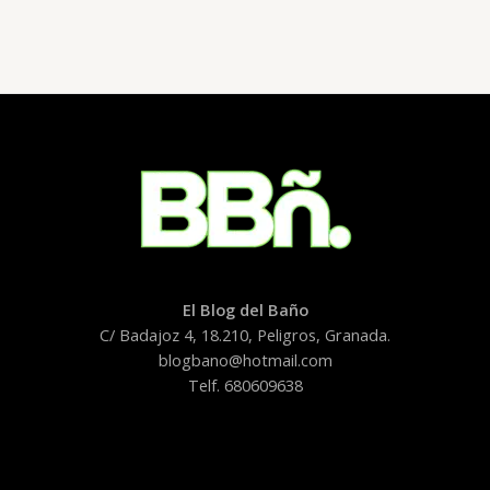
El Blog del Baño
C/ Badajoz 4, 18.210, Peligros, Granada.
blogbano@hotmail.com
Telf. 680609638