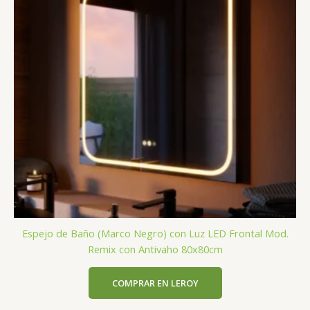
Espejo de Baño (Marco Negro) con Luz LED Frontal Mod.
Remix con Antivaho 80x80cm
COMPRAR EN LEROY