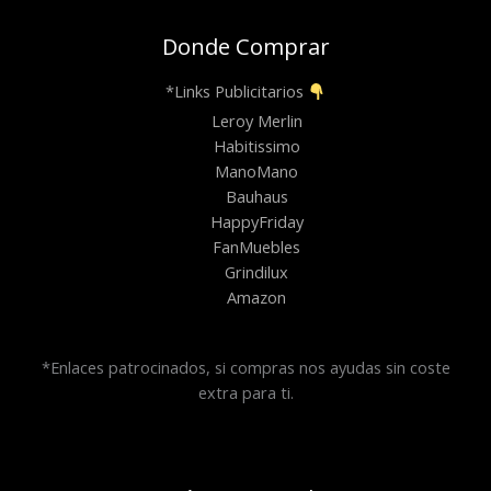
Donde Comprar
*Links Publicitarios
Leroy Merlin
Habitissimo
ManoMano
Bauhaus
HappyFriday
FanMuebles
Grindilux
Amazon
*Enlaces patrocinados, si compras nos ayudas sin coste
extra para ti.