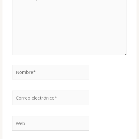
aquí...
Nombre*
Correo
electrónico*
Web