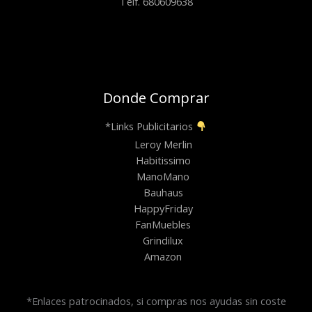
Telf. 680609638
Donde Comprar
*Links Publicitarios
Leroy Merlin
Habitissimo
ManoMano
Bauhaus
HappyFriday
FanMuebles
Grindilux
Amazon
*Enlaces patrocinados, si compras nos ayudas sin coste