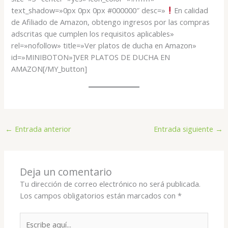
text_shadow=»0px 0px 0px #000000″ desc=»
En calidad
de Afiliado de Amazon, obtengo ingresos por las compras
adscritas que cumplen los requisitos aplicables»
rel=»nofollow» title=»Ver platos de ducha en Amazon»
id=»MINIBOTON»]VER PLATOS DE DUCHA EN
AMAZON[/MY_button]
←
Entrada anterior
Entrada siguiente
→
Deja un comentario
Tu dirección de correo electrónico no será publicada.
Los campos obligatorios están marcados con
*
Escribe