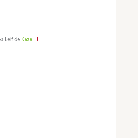
s Leif de
Kazai
.