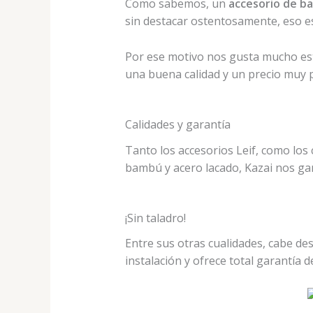
Como sabemos, un
accesorio de b
sin destacar ostentosamente, eso e
Por ese motivo nos gusta mucho es
una buena calidad y un precio muy p
Calidades y garantía
Tanto los accesorios Leif, como lo
bambú y acero lacado, Kazai nos gara
¡Sin taladro!
Entre sus otras cualidades, cabe de
instalación y ofrece total garantía d