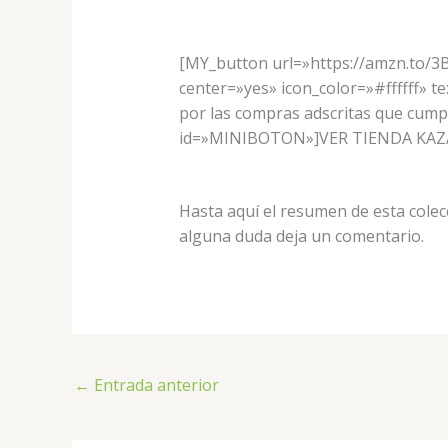
[MY_button url=»https://amzn.to/3
center=»yes» icon_color=»#ffffff» 
por las compras adscritas que cumpl
id=»MINIBOTON»]VER TIENDA KAZ
Hasta aquí el resumen de esta colec
alguna duda deja un comentario.
←
Entrada anterior