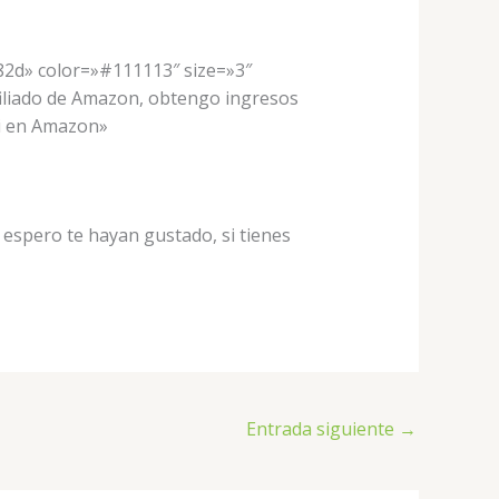
82d» color=»#111113″ size=»3″
filiado de Amazon, obtengo ingresos
ai en Amazon»
 espero te hayan gustado, si tienes
Entrada siguiente
→