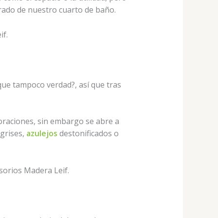
rado de nuestro cuarto de baño.
 que tampoco verdad?, así que tras
oraciones, sin embargo se abre a
grises,
azulejos
destonificados o