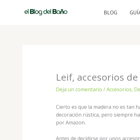
Ir
al
BLOG
GUÍ
contenido
Leif, accesorios 
Deja un comentario
/
Accesorios
,
De
Cierto es que la madera no es tan 
decoración rústica, pero siempre h
por Amazon.
Antes de decidirse por unos accesor