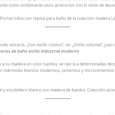
nte como combinarán esos accesorios con el resto de deco
de ubicarla, ¿Son estilo rústico?, no. ¿Estilo colonial? ¿casi
orios de baño estilo industrial moderno
.
do a su madera en color bambú, se cierra a determinadas dec
on mármoles blancos modernos, cementos y microcementos 