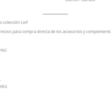
 colección Leif
precios para compra directa de los accesorios y complemento
ambú
o
ambú