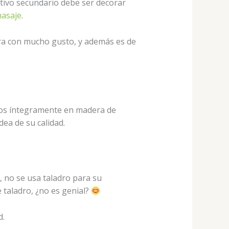
jetivo secundario debe ser decorar
asaje
.
ra con mucho gusto, y además es de
ados íntegramente en madera de
ea de su calidad.
, no se usa taladro para su
 taladro, ¿no es genial?