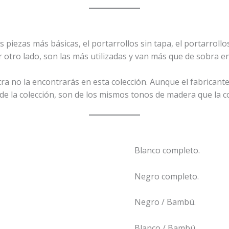
s piezas más básicas, el portarrollos sin tapa, el portarrollo
or otro lado, son las más utilizadas y van más que de sobra 
tra no la encontrarás en esta colección. Aunque el fabricant
 la colección, son de los mismos tonos de madera que la col
Blanco completo.
Negro completo.
Negro / Bambú.
Blanco / Bambú.