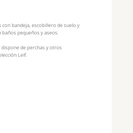
s con bandeja, escobillero de suelo y
en baños pequeños y aseos.
e dispone de perchas y otros
ección Leif.