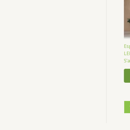
Es
LE
S’