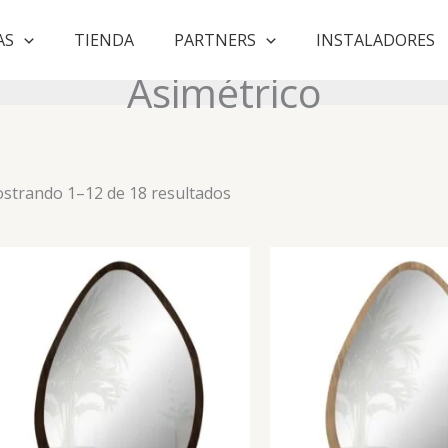
AS
TIENDA
PARTNERS
INSTALADORES
Asimétrico
Ordenado
strando 1–12 de 18 resultados
por
puntuación
media