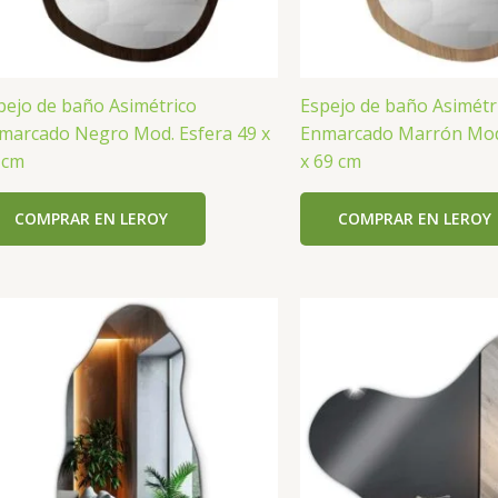
pejo de baño Asimétrico
Espejo de baño Asimétr
marcado Negro Mod. Esfera 49 x
Enmarcado Marrón Mod.
 cm
x 69 cm
COMPRAR EN LEROY
COMPRAR EN LEROY