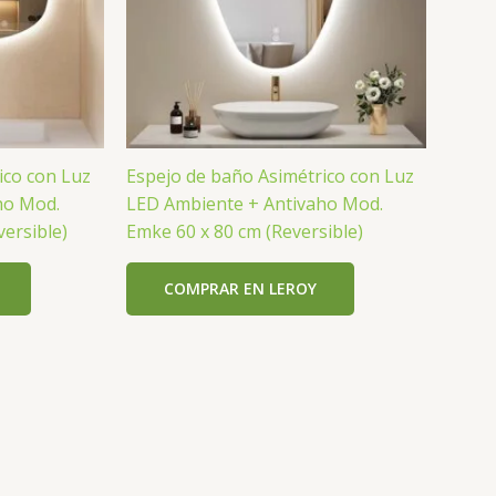
ico con Luz
Espejo de baño Asimétrico con Luz
ho Mod.
LED Ambiente + Antivaho Mod.
versible)
Emke 60 x 80 cm (Reversible)
COMPRAR EN LEROY