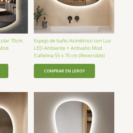
cular 70cm.
Espejo de baño Asimétrico con Luz
Mod.
LED Ambiente + Antivaho Mod.
S’afielina 55 x 75 cm (Reversible)
COMPRAR EN LEROY