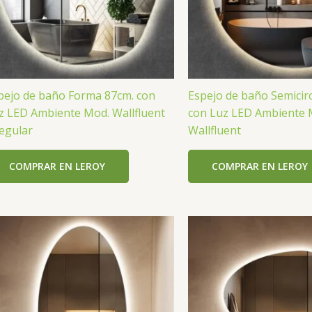
pejo de baño Forma 87cm. con
Espejo de baño Semicir
z LED Ambiente Mod. Wallfluent
con Luz LED Ambiente 
regular
Wallfluent
COMPRAR EN LEROY
COMPRAR EN LEROY