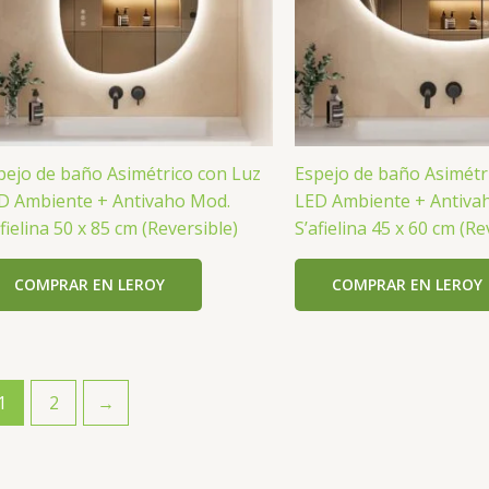
pejo de baño Asimétrico con Luz
Espejo de baño Asimétr
D Ambiente + Antivaho Mod.
LED Ambiente + Antiva
afielina 50 x 85 cm (Reversible)
S’afielina 45 x 60 cm (Re
COMPRAR EN LEROY
COMPRAR EN LEROY
1
2
→