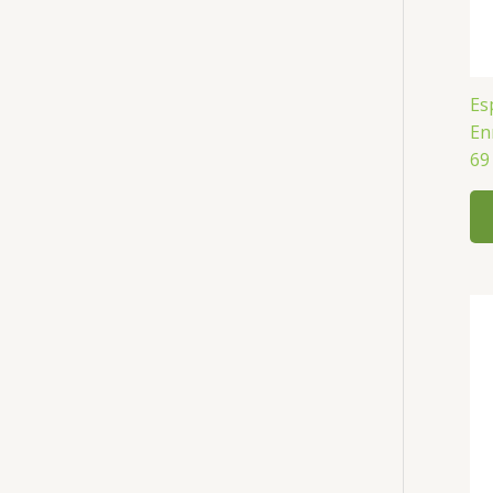
Es
En
69