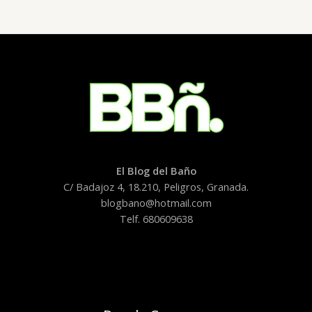
El Blog del Baño
C/ Badajoz 4, 18.210, Peligros, Granada.
blogbano@hotmail.com
Telf. 680609638