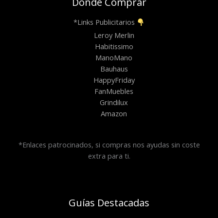
Donde Comprar
*Links Publicitarios
Leroy Merlin
Habitissimo
ManoMano
Bauhaus
HappyFriday
FanMuebles
Grindilux
Amazon
*Enlaces patrocinados, si compras nos ayudas sin coste
extra para ti.
Guías Destacadas