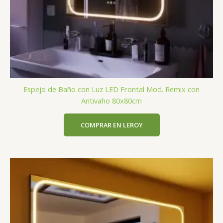
Espejo de Baño con Luz LED Frontal Mod. Remix con
Antivaho 80x80cm
COMPRAR EN LEROY