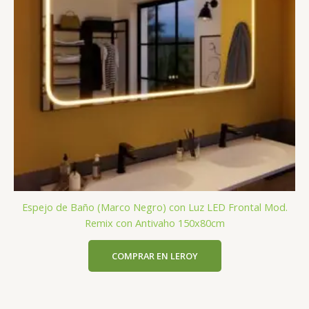
Espejo de Baño (Marco Negro) con Luz LED Frontal Mod.
Remix con Antivaho 150x80cm
COMPRAR EN LEROY