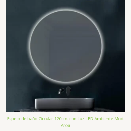
Espejo de baño Circular 120cm. con Luz LED Ambiente Mod.
Aroa