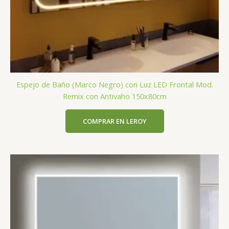
Espejo de Baño (Marco Negro) con Luz LED Frontal Mod.
Remix con Antivaho 150x80cm
COMPRAR EN LEROY