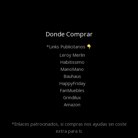
Donde Comprar
*Links Publicitarios
Leroy Merlin
Habitissimo
ManoMano
Bauhaus
HappyFriday
FanMuebles
Grindilux
Amazon
*Enlaces patrocinados, si compras nos ayudas sin coste
extra para ti.