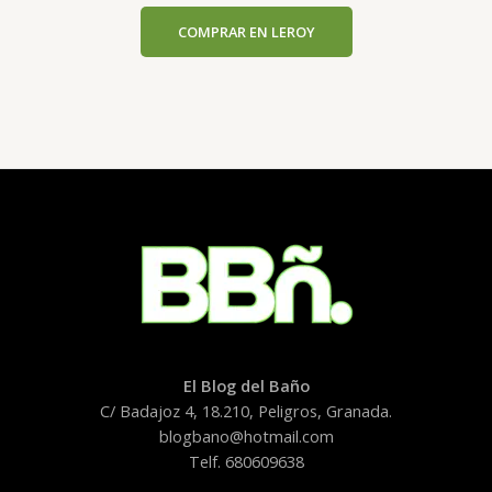
COMPRAR EN LEROY
El Blog del Baño
C/ Badajoz 4, 18.210, Peligros, Granada.
blogbano@hotmail.com
Telf. 680609638