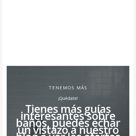
TENEMOS MÁS
¡Quédate!
Tienes más guías
interesantes sobre
baños, puedes echar
un vistazo a nuestro