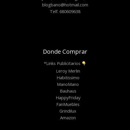
blogbano@hotmail.com
Telf. 680609638
Donde Comprar
*Links Publicitarios
Leroy Merlin
Habitissimo
ManoMano
Bauhaus
HappyFriday
FanMuebles
Grindilux
Amazon