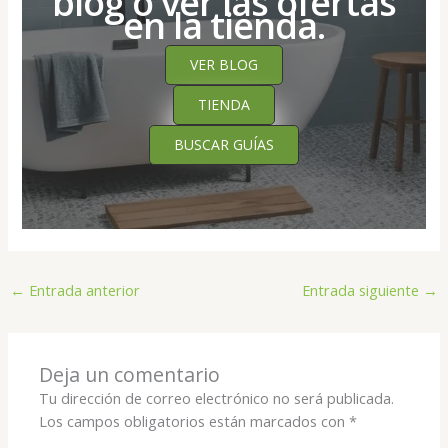
blog o ver las ofertas
en la tienda.
VER BLOG
TIENDA
BUSCAR GUÍAS
←
Entrada anterior
Entrada siguiente
→
Deja un comentario
Tu dirección de correo electrónico no será publicada.
Los campos obligatorios están marcados con
*