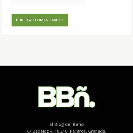
El Blog del Baño
C/ Badajoz 4, 18.210, Peligros, Granada.