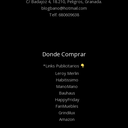
C/ Badajoz 4, 18.210, Peligros, Granada.
blogbano@hotmail.com
Telf. 680609638
Donde Comprar
*Links Publicitarios
Leroy Merlin
Habitissimo
ManoMano
Bauhaus
HappyFriday
FanMuebles
Grindilux
Amazon