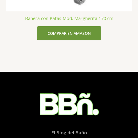
Bañera con Patas Mod. Margherita 170 cm
COMPRAR EN AMAZON
El Blog del Baño