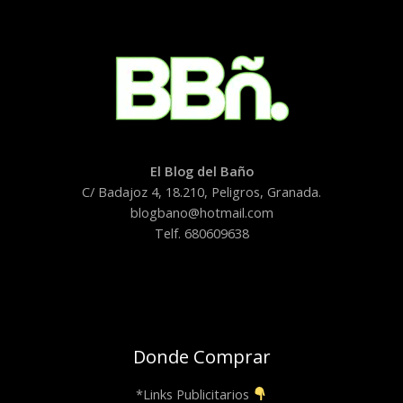
El Blog del Baño
C/ Badajoz 4, 18.210, Peligros, Granada.
blogbano@hotmail.com
Telf. 680609638
Donde Comprar
*Links Publicitarios