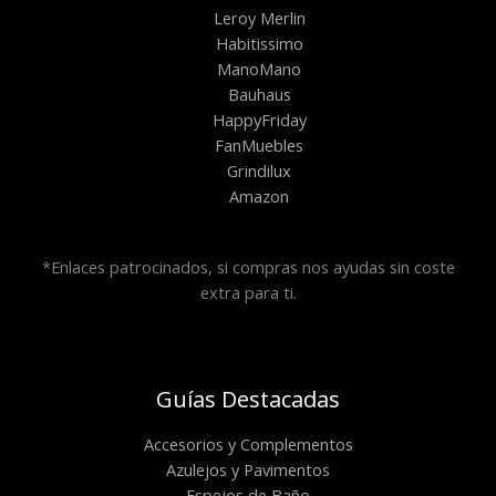
Leroy Merlin
Habitissimo
ManoMano
Bauhaus
HappyFriday
FanMuebles
Grindilux
Amazon
*Enlaces patrocinados, si compras nos ayudas sin coste
extra para ti.
Guías Destacadas
Accesorios y Complementos
Azulejos y Pavimentos
Espejos de Baño