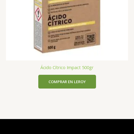
Ácido Cítrico Impact 500gr
COMPRAR EN LEROY