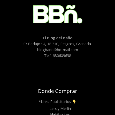
El Blog del Baño
C/ Badajoz 4, 18.210, Peligros, Granada.
blogbano@hotmail.com
Telf. 680609638
Donde Comprar
*Links Publicitarios
Leroy Merlin
Habitissimo