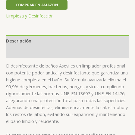
COMPRAR EN AMAZON
Limpieza y Desinfección
Descripción
Valoraciones (0)
El desinfectante de baños Asevi es un limpiador profesional
con potente poder antical y desinfectante que garantiza una
higiene completa en el baño. Su fórmula avanzada elimina el
99,9% de gérmenes, bacterias, hongos y virus, cumpliendo
rigurosamente las normas UNE-EN 13697 y UNE-EN 14476,
asegurando una protección total para todas las superficies.
Además de desinfectar, elimina eficazmente la cal, el moho y
los restos de jabón, evitando su reaparición y manteniendo
el baño limpio y reluciente.
Es apto para una amplia variedad de superficies como