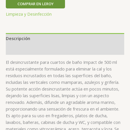
COMPRAR EN LEROY
Limpieza y Desinfección
Descripción
Valoraciones (0)
El desincrustante para cuartos de baño Impact de 500 ml
está especialmente formulado para eliminar la cal y los
residuos incrustados en todas las superficies del baño,
incluidas las verticales como mamparas, azulejos y grifería.
Su potente acción desincrustante actúa en pocos minutos,
dejando las superficies lisas, limpias y con un aspecto
renovado. Además, difunde un agradable aroma marino,
proporcionando una sensación de frescura en el ambiente.
Es apto para su uso en fregaderos, platos de ducha,
lavabos, bañeras, cabinas de ducha y WC, y compatible con
materiales como vitrocerámica, acero, terracota y loza. Se