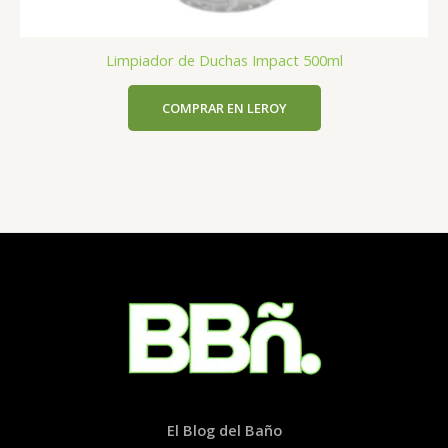
Limpiador de Duchas Impact 500ml
COMPRAR EN LEROY
El Blog del Baño