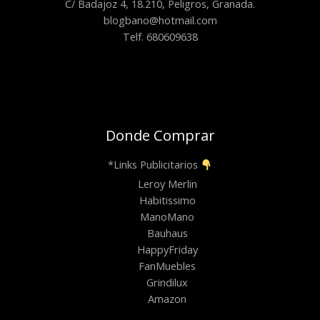
C/ Badajoz 4, 18.210, Peligros, Granada.
blogbano@hotmail.com
Telf. 680609638
Donde Comprar
*Links Publicitarios
Leroy Merlin
Habitissimo
ManoMano
Bauhaus
HappyFriday
FanMuebles
Grindilux
Amazon