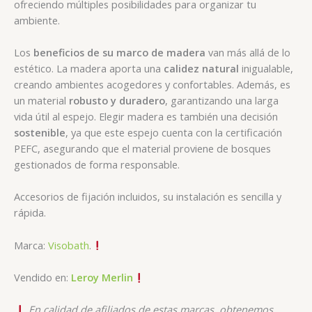
ofreciendo múltiples posibilidades para organizar tu
ambiente.
Los
beneficios de su marco de madera
van más allá de lo
estético. La madera aporta una
calidez natural
inigualable,
creando ambientes acogedores y confortables. Además, es
un material
robusto y duradero
, garantizando una larga
vida útil al espejo. Elegir madera es también una decisión
sostenible
, ya que este espejo cuenta con la certificación
PEFC, asegurando que el material proviene de bosques
gestionados de forma responsable.
Accesorios de fijación incluidos, su instalación es sencilla y
rápida.
Marca:
Visobath
.
Vendido en:
Leroy Merlin
En calidad de afiliados de estas marcas, obtenemos