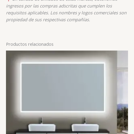
ingresos por las compras adscritas que cumplen los
requisitos aplicables. Los nombres y logos comerciales son
propiedad de sus respectivas compañías.
Productos relacionados