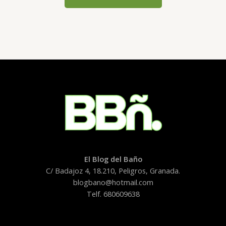
El Blog del Baño
C/ Badajoz 4, 18.210, Peligros, Granada.
blogbano@hotmail.com
Telf. 680609638