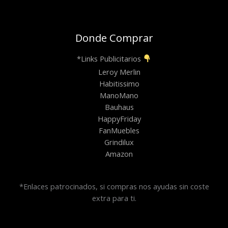
Donde Comprar
*Links Publicitarios
Leroy Merlin
Habitissimo
ManoMano
Bauhaus
HappyFriday
FanMuebles
Grindilux
Amazon
*Enlaces patrocinados, si compras nos ayudas sin coste
extra para ti.