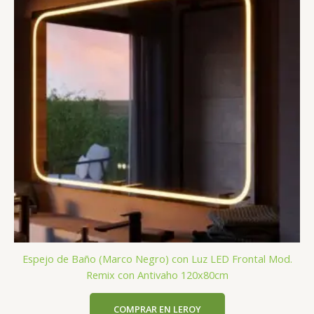
Espejo de Baño (Marco Negro) con Luz LED Frontal Mod.
Remix con Antivaho 120x80cm
COMPRAR EN LEROY