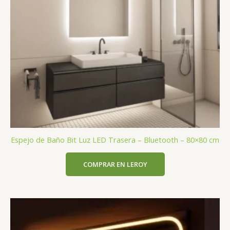
Espejo de Baño Bit Luz LED Trasera – Bluetooth – 80×80 cm
COMPRAR EN LEROY