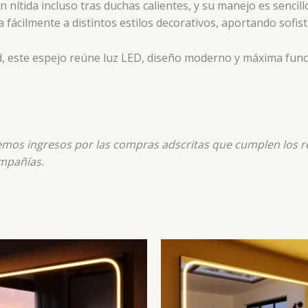
ítida incluso tras duchas calientes, y su manejo es sencillo 
ácilmente a distintos estilos decorativos, aportando sofist
, este espejo reúne luz LED, diseño moderno y máxima funci
nemos ingresos por las compras adscritas que cumplen los re
mpañías.