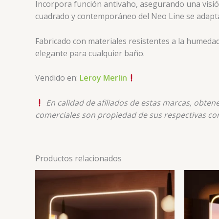
Incorpora función antivaho, asegurando una visión n
cuadrado y contemporáneo del Neo Line se adapta f
Fabricado con materiales resistentes a la humedad
elegante para cualquier baño.
Vendido en:
Leroy Merlin
En calidad de afiliados de estas marcas, obte
comerciales son propiedad de sus respectivas co
Productos relacionados