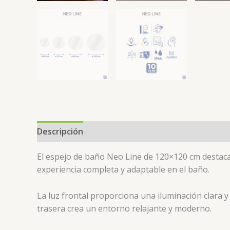
Descripción
Valoraciones (0)
El espejo de baño Neo Line de 120×120 cm destaca
experiencia completa y adaptable en el baño.
La luz frontal proporciona una iluminación clara y 
trasera crea un entorno relajante y moderno.