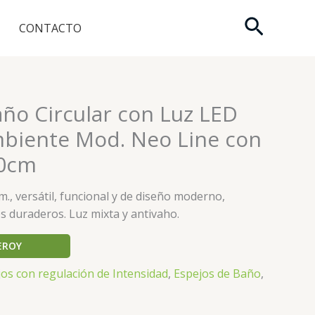
Buscar
CONTACTO
año Circular con Luz LED
mbiente Mod. Neo Line con
20cm
m., versátil, funcional y de diseño moderno,
s duraderos. Luz mixta y antivaho.
EROY
os con regulación de Intensidad
,
Espejos de Baño
,