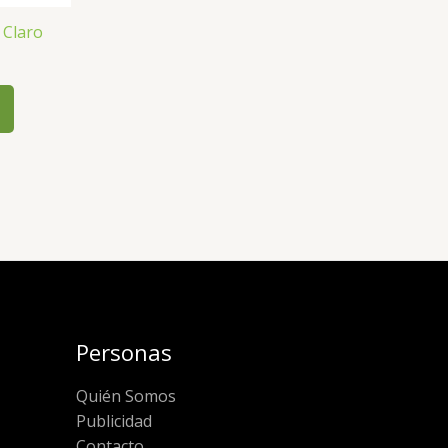
 Claro
Personas
Quién Somos
Publicidad
Contacto