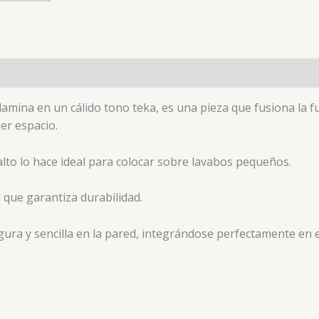
amina en un cálido tono teka, es una pieza que fusiona la fu
er espacio.
lto lo hace ideal para colocar sobre lavabos pequeños.
 que garantiza durabilidad.
ura y sencilla en la pared, integrándose perfectamente en el