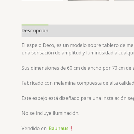
Descripción
Valoraciones (0)
El espejo Deco, es un modelo sobre tablero
de mel
una sensación de amplitud y luminosidad a cualqui
Sus dimensiones de 60 cm de ancho por 70 cm de a
Fabricado con melamina compuesta de alta calidad
Este espejo está diseñado para una instalación seg
No se incluye iluminación.
Vendido en:
Bauhaus