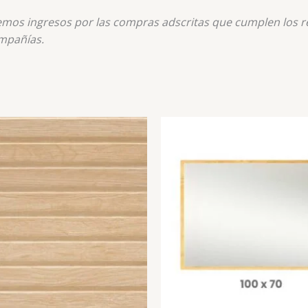
nemos ingresos por las compras adscritas que cumplen los re
mpañías.