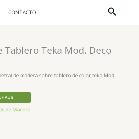
Buscar
CONTACTO
e Tablero Teka Mod. Deco
etral de madera sobre tablero de color teka Mod.
UHAUS
os de Madera