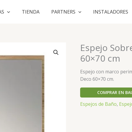
AS
TIENDA
PARTNERS
INSTALADORES
Espejo Sobr
60×70 cm
Espejo con marco perim
Deco 60×70 cm.
COMPRAR EN BA
Espejos de Baño
,
Espej