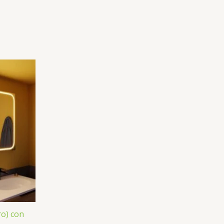
o) con