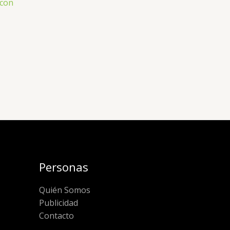
 con
Personas
Quién Somos
Publicidad
Contacto