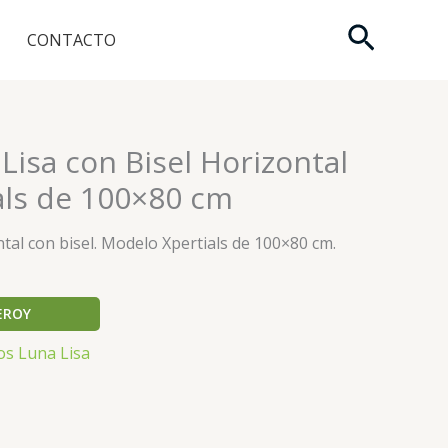
Buscar
CONTACTO
Lisa con Bisel Horizontal
als de 100×80 cm
ntal con bisel. Modelo Xpertials de 100×80 cm.
EROY
os Luna Lisa