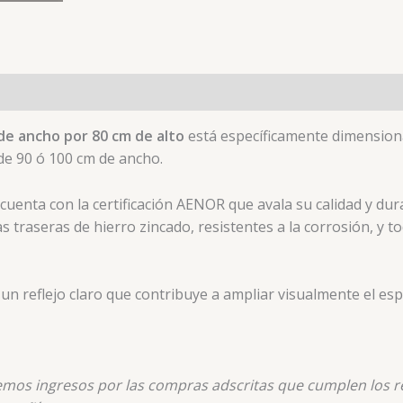
de ancho por 80 cm de alto
está específicamente dimension
de 90 ó 100 cm de ancho.
cuenta con la certificación AENOR que avala su calidad y dur
s traseras de hierro zincado, resistentes a la corrosión, y t
un reflejo claro que contribuye a ampliar visualmente el esp
nemos ingresos por las compras adscritas que cumplen los re