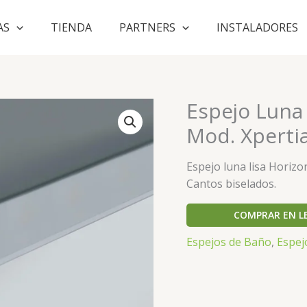
AS
TIENDA
PARTNERS
INSTALADORES
Espejo Luna 
Mod. Xperti
Espejo luna lisa Horizo
Cantos biselados.
COMPRAR EN L
Espejos de Baño
,
Espej