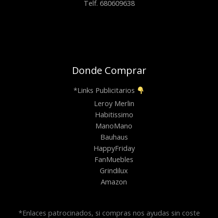
Telf. 680609638
Donde Comprar
*Links Publicitarios
Leroy Merlin
Habitissimo
ManoMano
Bauhaus
HappyFriday
FanMuebles
Grindilux
Amazon
*Enlaces patrocinados, si compras nos ayudas sin coste