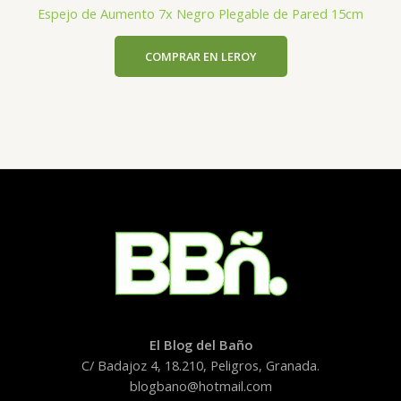
Espejo de Aumento 7x Negro Plegable de Pared 15cm
COMPRAR EN LEROY
El Blog del Baño
C/ Badajoz 4, 18.210, Peligros, Granada.
blogbano@hotmail.com