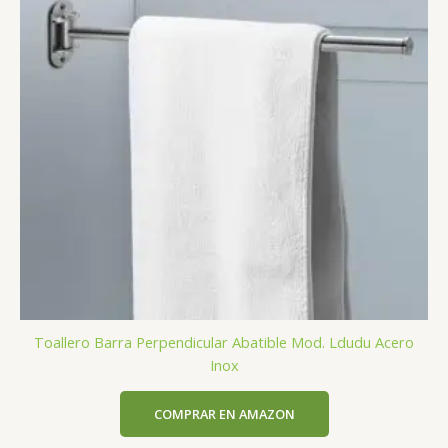
Toallero Barra Perpendicular Abatible Mod. Ldudu Acero
Inox
COMPRAR EN AMAZON