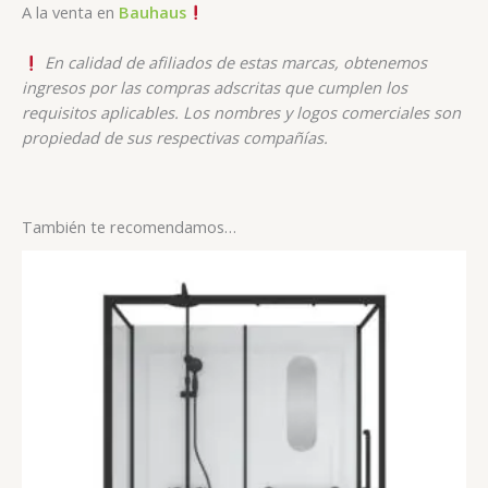
A la venta en
Bauhaus
En calidad de afiliados de estas marcas, obtenemos
ingresos por las compras adscritas que cumplen los
requisitos aplicables. Los nombres y logos comerciales son
propiedad de sus respectivas compañías.
También te recomendamos…