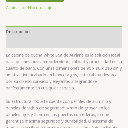
Cabinas de Hidromasaje
Descripción
Valoraciones (0)
La cabina de ducha White Sea de Aurlane es la solución ideal
para quienes buscan modernidad, calidad y practicidad en su
cuarto de baño. Con unas dimensiones de 90 x 90 x 210 cm y
un atractivo acabado en blanco y gris, esta cabina destaca
por su diseño curvado y elegante, integrándose
perfectamente en cualquier espacio.
Su estructura robusta cuenta con perfiles de aluminio y
paneles de vidrio de seguridad: 4 mm de grosor en los
paneles fijos y 5 mm en las puertas correderas, lo que
garantiza máxima seguridad y durabilidad. El sistema de
montaje sin silicona permite una instalación rápida y limpia,