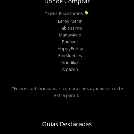
Donde Comprar
*Links Publicitarios
Leroy Merlin
Habitissimo
ManoMano
Bauhaus
HappyFriday
FanMuebles
Grindilux
Amazon
*Enlaces patrocinados, si compras nos ayudas sin coste
extra para ti.
Guías Destacadas