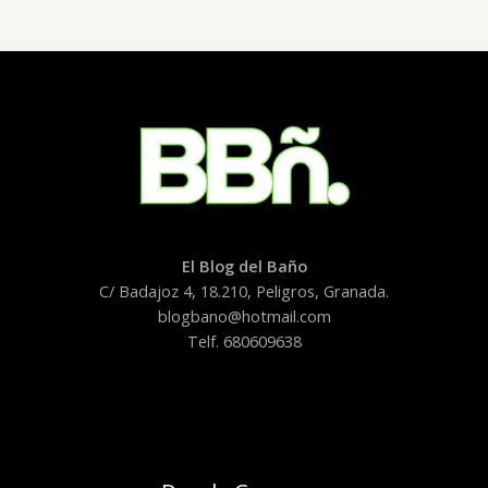
El Blog del Baño
C/ Badajoz 4, 18.210, Peligros, Granada.
blogbano@hotmail.com
Telf. 680609638