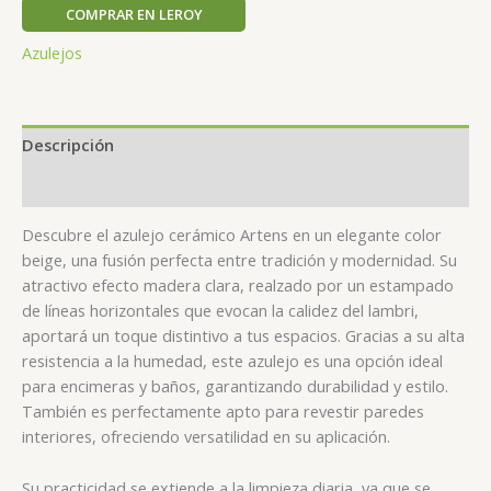
COMPRAR EN LEROY
Azulejos
Descripción
Valoraciones (0)
Descubre el azulejo cerámico Artens en un elegante color
beige, una fusión perfecta entre tradición y modernidad. Su
atractivo efecto madera clara, realzado por un estampado
de líneas horizontales que evocan la calidez del lambri,
aportará un toque distintivo a tus espacios. Gracias a su alta
resistencia a la humedad, este azulejo es una opción ideal
para encimeras y baños, garantizando durabilidad y estilo.
También es perfectamente apto para revestir paredes
interiores, ofreciendo versatilidad en su aplicación.
Su practicidad se extiende a la limpieza diaria, ya que se