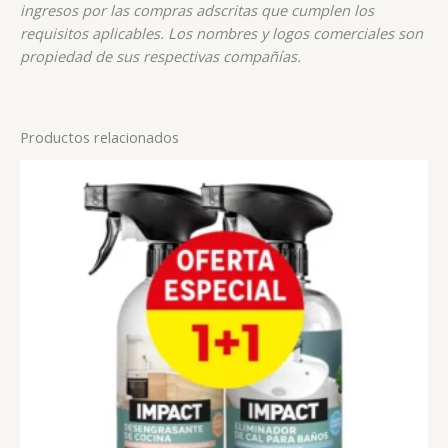
ingresos por las compras adscritas que cumplen los
requisitos aplicables. Los nombres y logos comerciales son
propiedad de sus respectivas compañías.
Productos relacionados