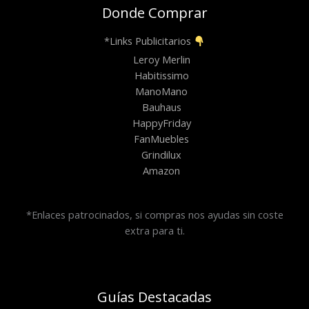
Donde Comprar
*Links Publicitarios
Leroy Merlin
Habitissimo
ManoMano
Bauhaus
HappyFriday
FanMuebles
Grindilux
Amazon
*Enlaces patrocinados, si compras nos ayudas sin coste
extra para ti.
Guías Destacadas