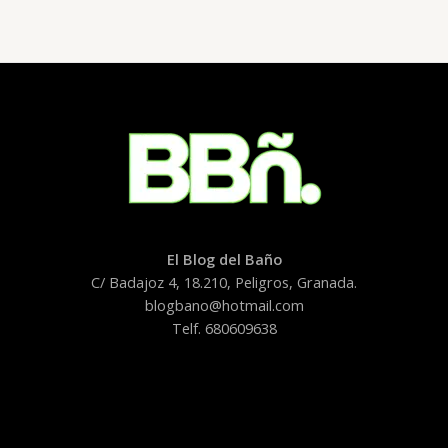
El Blog del Baño
C/ Badajoz 4, 18.210, Peligros, Granada.
blogbano@hotmail.com
Telf. 680609638