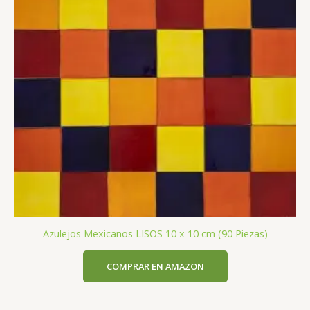
Azulejos Mexicanos LISOS 10 x 10 cm (90 Piezas)
COMPRAR EN AMAZON