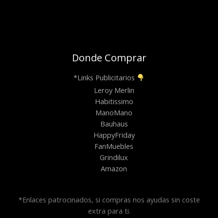
Donde Comprar
*Links Publicitarios
Leroy Merlin
Habitissimo
ManoMano
Bauhaus
HappyFriday
FanMuebles
Grindilux
Amazon
*Enlaces patrocinados, si compras nos ayudas sin coste
extra para ti.