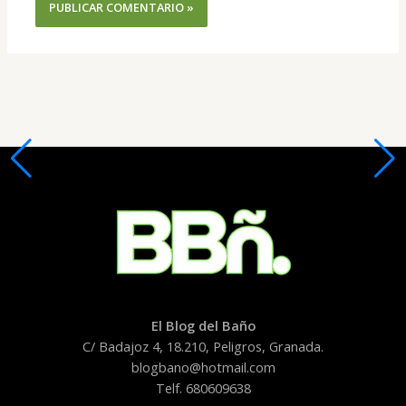
El Blog del Baño
C/ Badajoz 4, 18.210, Peligros, Granada.
blogbano@hotmail.com
Telf. 680609638