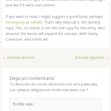
look like if it were real content.
If you want to read, I might suggest a good book, perhaps
Hemingway
or
Melville
. That’s why they call it, the dummy
copy. This, of course, is not the real copy for this entry. Rest
assured, the words will expand the concept. With clarity.
Conviction. And a little wit.
←
Entrada anterior
Entrada siguiente
→
Deja un comentario
Tu dirección de correo electrónico no será publicada.
Los campos obligatorios están marcados con
*
Escribe
aquí...