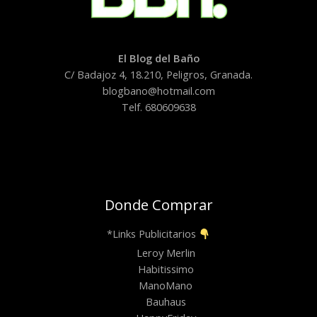
El Blog del Baño
C/ Badajoz 4, 18.210, Peligros, Granada.
blogbano@hotmail.com
Telf. 680609638
Donde Comprar
*Links Publicitarios
Leroy Merlin
Habitissimo
ManoMano
Bauhaus