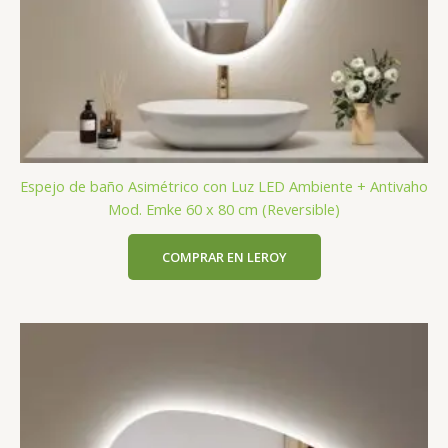
Espejo de baño Asimétrico con Luz LED Ambiente + Antivaho
Mod. Emke 60 x 80 cm (Reversible)
COMPRAR EN LEROY