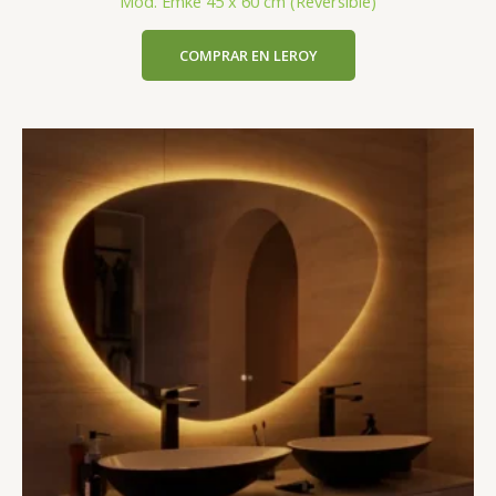
Mod. Emke 45 x 60 cm (Reversible)
COMPRAR EN LEROY