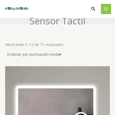
Ir
Buscar
al
contenido
Sensor Táctil
Ordenado
Mostrando 1–12 de 71 resultados
por
puntuación
media