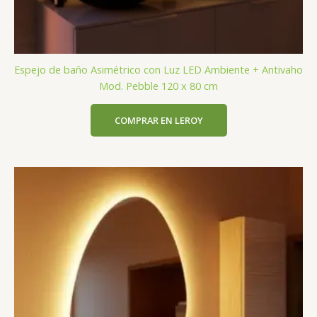
Espejo de baño Asimétrico con Luz LED Ambiente + Antivaho
Mod. Pebble 120 x 80 cm
COMPRAR EN LEROY