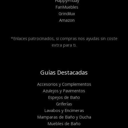
HappyFriday
FanMuebles
Grindilux
Amazon
*Enlaces patrocinados, si compras nos ayudas sin coste
extra para ti.
Guías Destacadas
Accesorios y Complementos
Azulejos y Pavimentos
Espejos de Baño
Griferías
Lavabos y Encimeras
Mamparas de Baño y Ducha
Muebles de Baño