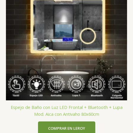
Espejo de Baño con Luz LED Frontal + Bluetooth + Lupa
Mod. Aica con Antivaho 80x60cm
COMPRAR EN LEROY