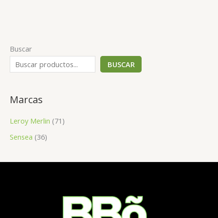
Buscar
BUSCAR
Marcas
Leroy Merlin
(71)
Sensea
(36)