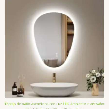
Espejo de baño Asimétrico con Luz LED Ambiente + Antivaho