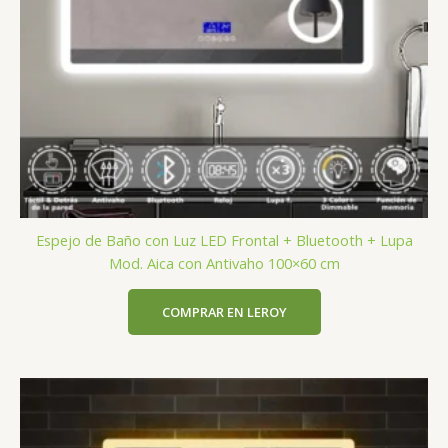
Espejo de Baño con Luz LED Frontal + Bluetooth + Lupa
Mod. Aica con Antivaho 100×60 cm
COMPRAR EN LEROY