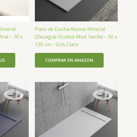
Mineral
Plato de Ducha Resina Mineral
ral – 70 x
(Desagüe Oculto) Mod. Sevilla – 90 x
120 cm – Gris Claro
US
COMPRAR EN AMAZON