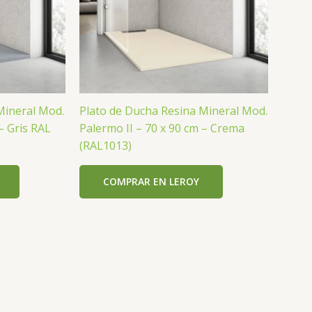
Mineral Mod.
Plato de Ducha Resina Mineral Mod.
– Gris RAL
Palermo II – 70 x 90 cm – Crema
(RAL1013)
COMPRAR EN LEROY