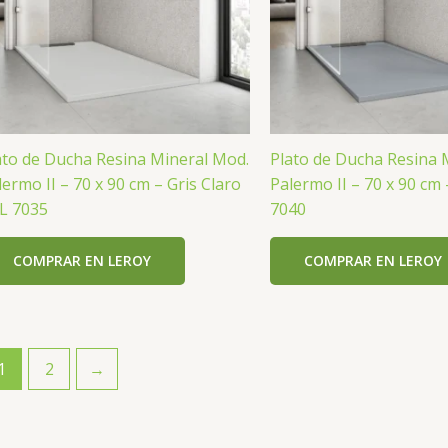
ato de Ducha Resina Mineral Mod.
Plato de Ducha Resina 
lermo II – 70 x 90 cm – Gris Claro
Palermo II – 70 x 90 cm 
L 7035
7040
COMPRAR EN LEROY
COMPRAR EN LEROY
1
2
→