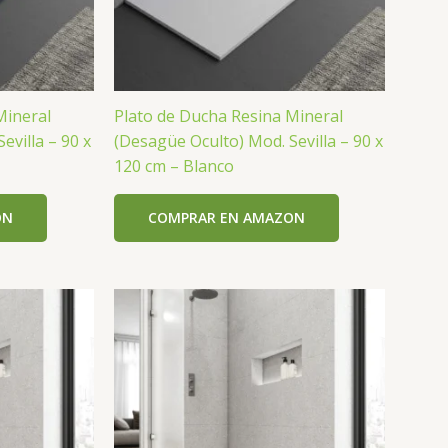
Mineral
Plato de Ducha Resina Mineral
evilla – 90 x
(Desagüe Oculto) Mod. Sevilla – 90 x
120 cm – Blanco
ON
COMPRAR EN AMAZON