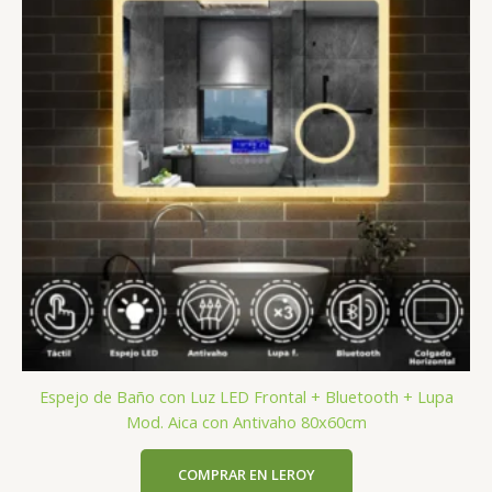
Espejo de Baño con Luz LED Frontal + Bluetooth + Lupa
Mod. Aica con Antivaho 80x60cm
COMPRAR EN LEROY