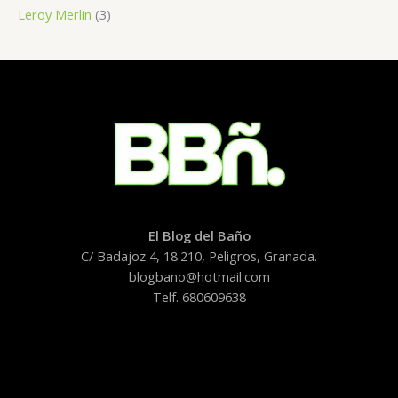
Leroy Merlin
(3)
El Blog del Baño
C/ Badajoz 4, 18.210, Peligros, Granada.
blogbano@hotmail.com
Telf. 680609638