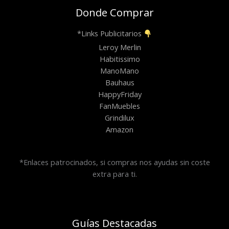
Donde Comprar
*Links Publicitarios
Leroy Merlin
Habitissimo
ManoMano
Bauhaus
HappyFriday
FanMuebles
Grindilux
Amazon
*Enlaces patrocinados, si compras nos ayudas sin coste
extra para ti.
Guías Destacadas