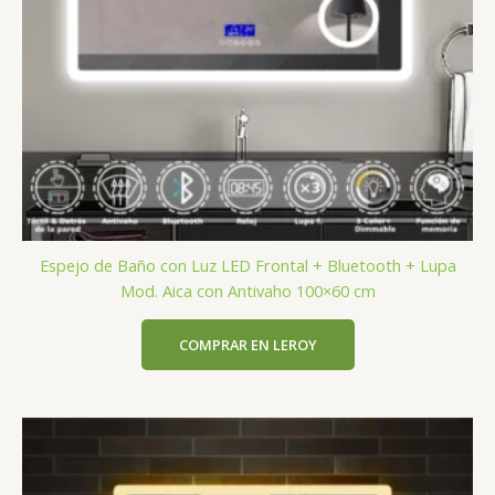
Espejo de Baño con Luz LED Frontal + Bluetooth + Lupa
Mod. Aica con Antivaho 100×60 cm
COMPRAR EN LEROY