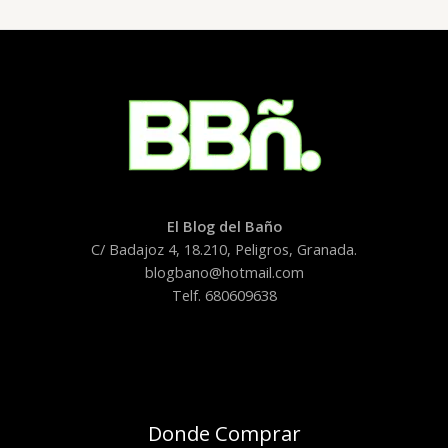
Rocabox
El Blog del Baño
C/ Badajoz 4, 18.210, Peligros, Granada.
blogbano@hotmail.com
Telf. 680609638
Donde Comprar