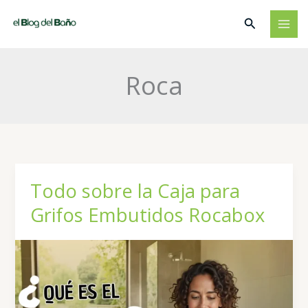
Ir
Buscar
al
contenido
Roca
Todo sobre la Caja para
Grifos Embutidos Rocabox