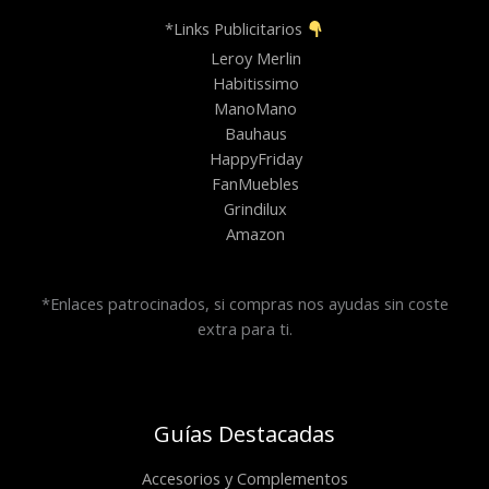
*Links Publicitarios
Leroy Merlin
Habitissimo
ManoMano
Bauhaus
HappyFriday
FanMuebles
Grindilux
Amazon
*Enlaces patrocinados, si compras nos ayudas sin coste
extra para ti.
Guías Destacadas
Accesorios y Complementos