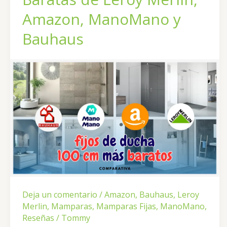
Amazon, ManoMano y
Bauhaus
Deja un comentario
/
Amazon
,
Bauhaus
,
Leroy
Merlin
,
Mamparas
,
Mamparas Fijas
,
ManoMano
,
Reseñas
/
Tommy