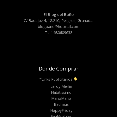
El Blog del Baño
C/ Badajoz 4, 18.210, Peligros, Granada.
blogbano@hotmail.com
Telf. 680609638
Donde Comprar
*Links Publicitarios
Leroy Merlin
Habitissimo
ManoMano
Bauhaus
HappyFriday
FanMuebles