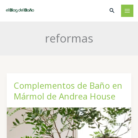
Ir
Buscar
al
contenido
reformas
Complementos de Baño en
Mármol de Andrea House