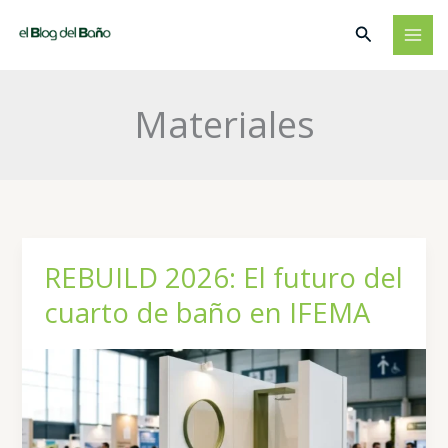
Ir
Buscar
al
contenido
Materiales
REBUILD 2026: El futuro del
cuarto de baño en IFEMA