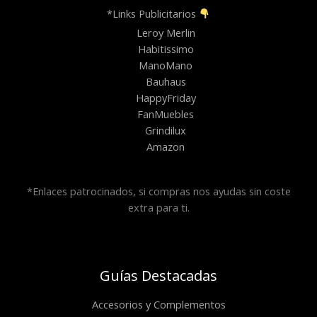
*Links Publicitarios
Leroy Merlin
Habitissimo
ManoMano
Bauhaus
HappyFriday
FanMuebles
Grindilux
Amazon
*Enlaces patrocinados, si compras nos ayudas sin coste
extra para ti.
Guías Destacadas
Accesorios y Complementos