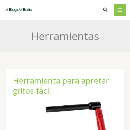
Ir
Buscar
al
contenido
Herramientas
Herramienta para apretar
grifos fácil