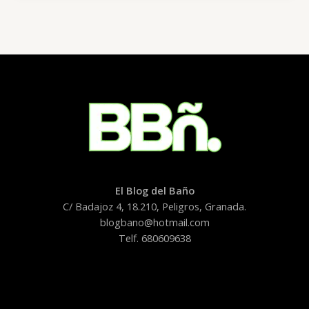
El Blog del Baño
C/ Badajoz 4, 18.210, Peligros, Granada.
blogbano@hotmail.com
Telf. 680609638