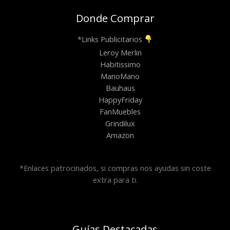
Donde Comprar
*Links Publicitarios
Leroy Merlin
Habitissimo
ManoMano
Bauhaus
HappyFriday
FanMuebles
Grindilux
Amazon
*Enlaces patrocinados, si compras nos ayudas sin coste
extra para ti.
Guías Destacadas