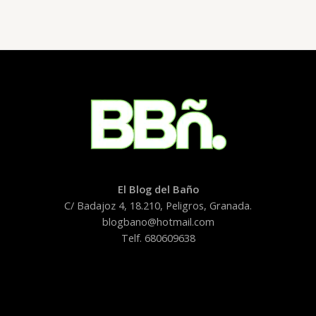
del
azulejo)
El Blog del Baño
C/ Badajoz 4, 18.210, Peligros, Granada.
blogbano@hotmail.com
Telf. 680609638