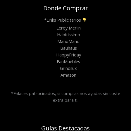
Donde Comprar
*Links Publicitarios
Leroy Merlin
Habitissimo
ManoMano
Bauhaus
HappyFriday
FanMuebles
Grindilux
Amazon
*Enlaces patrocinados, si compras nos ayudas sin coste
extra para ti.
Guías Destacadas