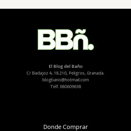
El Blog del Baño
C/ Badajoz 4, 18.210, Peligros, Granada.
blogbano@hotmail.com
Telf. 680609638
Donde Comprar