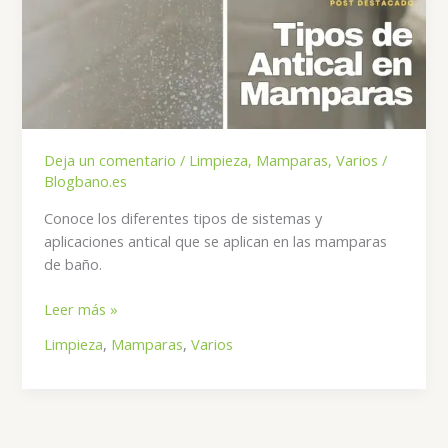
Deja un comentario
/
Limpieza
,
Mamparas
,
Varios
/
Blogbano.es
Conoce los diferentes tipos de sistemas y
aplicaciones antical que se aplican en las mamparas
de baño.
Tipos
Leer más »
de
Limpieza
,
Mamparas
,
Varios
Tecnologías
Antical
para
Mamparas