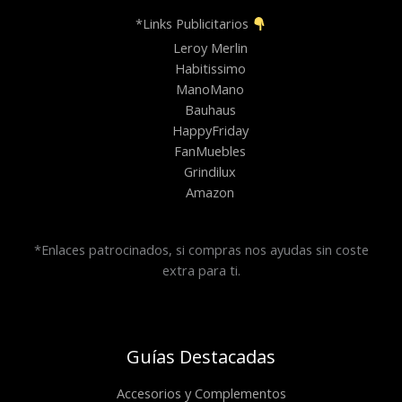
*Links Publicitarios
Leroy Merlin
Habitissimo
ManoMano
Bauhaus
HappyFriday
FanMuebles
Grindilux
Amazon
*Enlaces patrocinados, si compras nos ayudas sin coste
extra para ti.
Guías Destacadas
Accesorios y Complementos