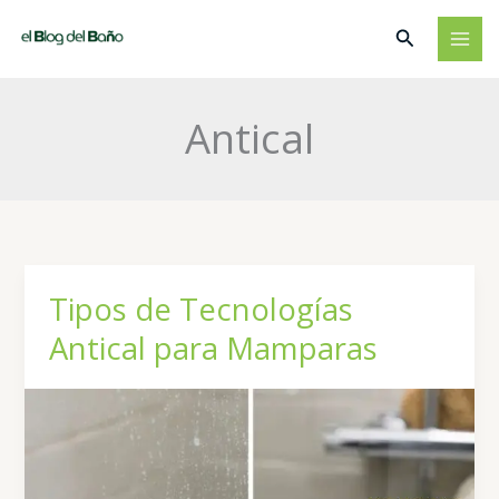
Ir
Buscar
al
contenido
Antical
Tipos de Tecnologías
Antical para Mamparas