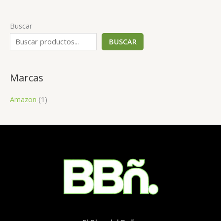
Buscar
BUSCAR
Marcas
Amazon
(1)