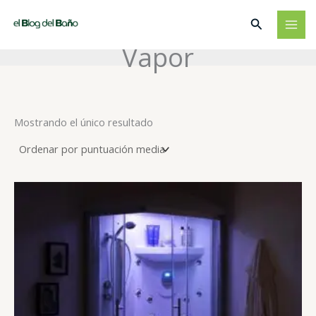
Ir
Buscar
al
contenido
Vapor
Mostrando el único resultado