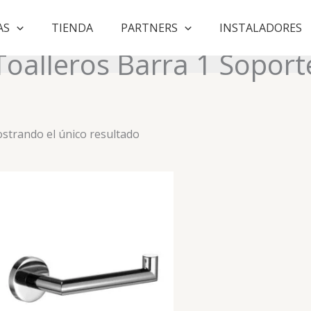
AS
TIENDA
PARTNERS
INSTALADORES
Toalleros Barra 1 Soport
strando el único resultado