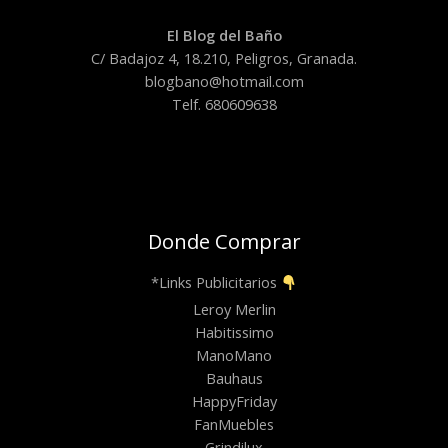
El Blog del Baño
C/ Badajoz 4, 18.210, Peligros, Granada.
blogbano@hotmail.com
Telf. 680609638
Donde Comprar
*Links Publicitarios
Leroy Merlin
Habitissimo
ManoMano
Bauhaus
HappyFriday
FanMuebles
Grindilux