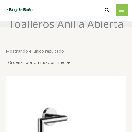
Ir
Buscar
al
contenido
Toalleros Anilla Abierta
Mostrando el único resultado