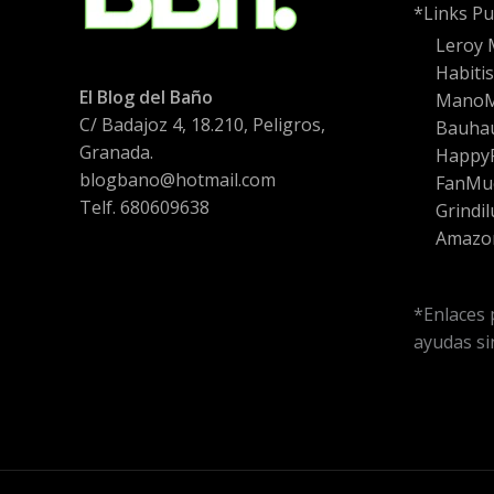
*Links Pu
Leroy 
Habiti
El Blog del Baño
Mano
C/ Badajoz 4, 18.210, Peligros,
Bauha
Granada.
HappyF
blogbano@hotmail.com
FanMu
Telf. 680609638
Grindil
Amazo
*Enlaces 
ayudas sin