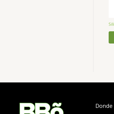
Si
Donde