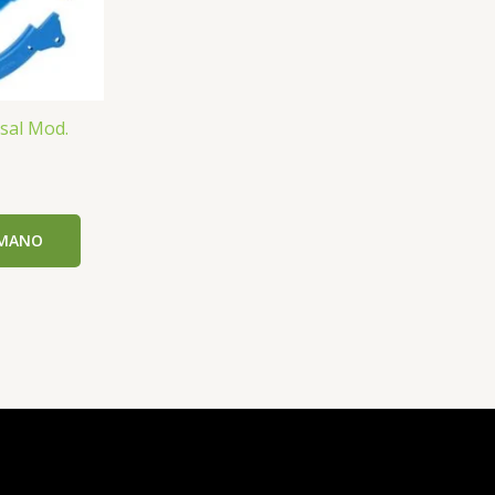
sal Mod.
OMANO