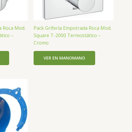
a Roca Mod.
Pack Grifería Empotrada Roca Mod.
tico –
Square T-2000 Termostático –
Cromo
VER EN MANOMANO