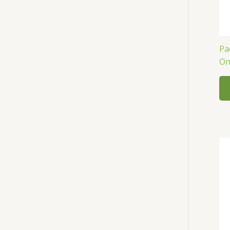
Pa
On