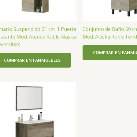
mario Suspendido 51 cm. 1 Puerta
Conjunto de Baño 50 cm
Estante Mod. Atenea Roble Alaska
Mod. Alaska Roble Fon
eversible)
COMPRAR EN FANMU
COMPRAR EN FANMUEBLES