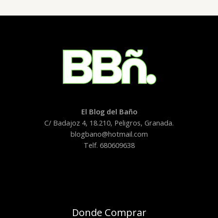
El Blog del Baño
C/ Badajoz 4, 18.210, Peligros, Granada.
blogbano@hotmail.com
Telf. 680609638
Donde Comprar