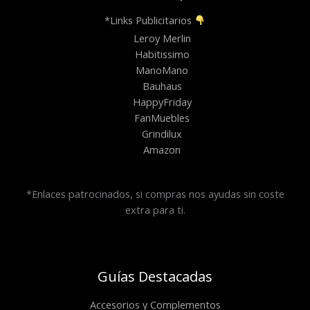
*Links Publicitarios
Leroy Merlin
Habitissimo
ManoMano
Bauhaus
HappyFriday
FanMuebles
Grindilux
Amazon
*Enlaces patrocinados, si compras nos ayudas sin coste
extra para ti.
Guías Destacadas
Accesorios y Complementos