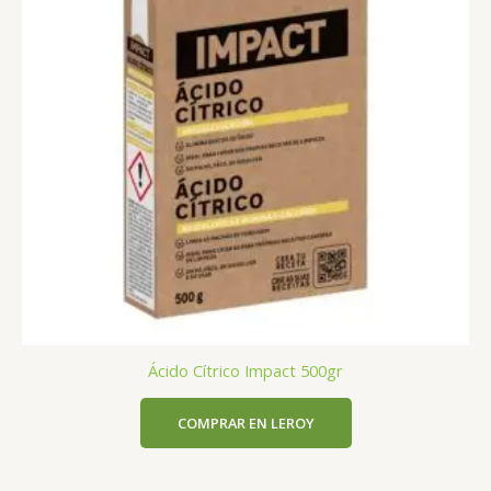
Ácido Cítrico Impact 500gr
COMPRAR EN LEROY