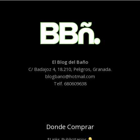
El Blog del Baño
C/ Badajoz 4, 18.210, Peligros, Granada.
blogbano@hotmail.com
Telf. 680609638
Donde Comprar
*Links Publicitarios