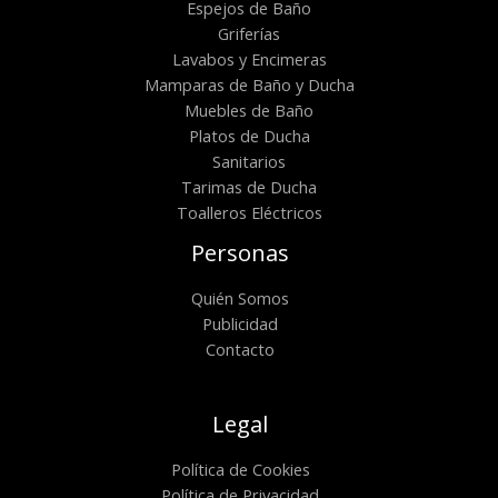
Espejos de Baño
Griferías
Lavabos y Encimeras
Mamparas de Baño y Ducha
Muebles de Baño
Platos de Ducha
Sanitarios
Tarimas de Ducha
Toalleros Eléctricos
Personas
Quién Somos
Publicidad
Contacto
Legal
Política de Cookies
Política de Privacidad