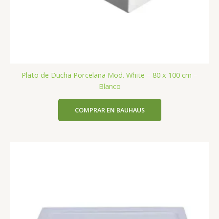
Plato de Ducha Porcelana Mod. White – 80 x 100 cm –
Blanco
COMPRAR EN BAUHAUS