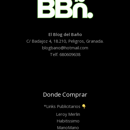
El Blog del Baño
C/ Badajoz 4, 18.210, Peligros, Granada.
blogbano@hotmail.com
Telf. 680609638
Donde Comprar
*Links Publicitarios
Leroy Merlin
Habitissimo
ManoMano