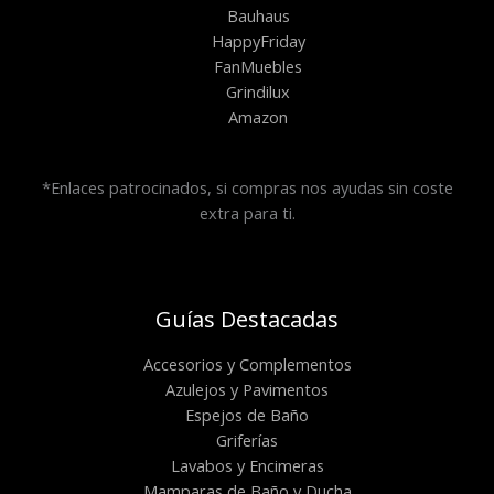
Bauhaus
HappyFriday
FanMuebles
Grindilux
Amazon
*Enlaces patrocinados, si compras nos ayudas sin coste
extra para ti.
Guías Destacadas
Accesorios y Complementos
Azulejos y Pavimentos
Espejos de Baño
Griferías
Lavabos y Encimeras
Mamparas de Baño y Ducha