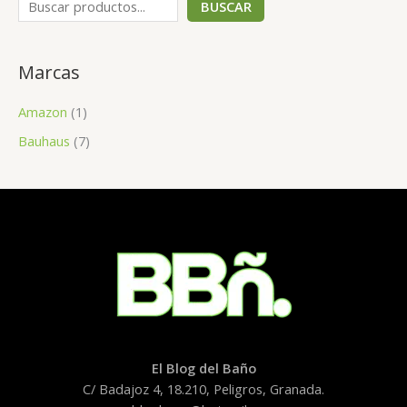
BUSCAR
Marcas
Amazon
(1)
Bauhaus
(7)
El Blog del Baño
C/ Badajoz 4, 18.210, Peligros, Granada.