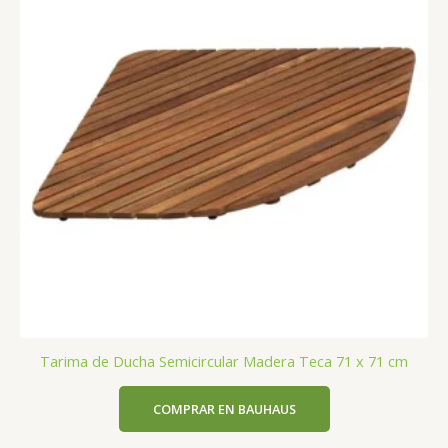
Tarima de Ducha Semicircular Madera Teca 71 x 71 cm
COMPRAR EN BAUHAUS