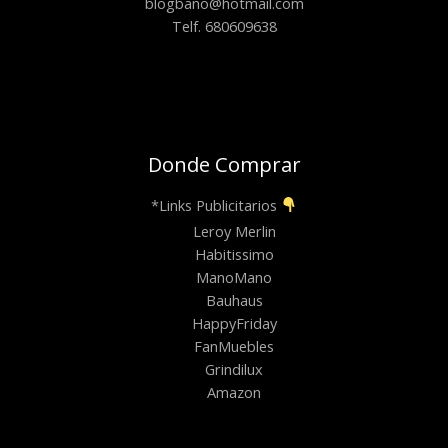
blogbano@hotmail.com
Telf. 680609638
Donde Comprar
*Links Publicitarios
Leroy Merlin
Habitissimo
ManoMano
Bauhaus
HappyFriday
FanMuebles
Grindilux
Amazon