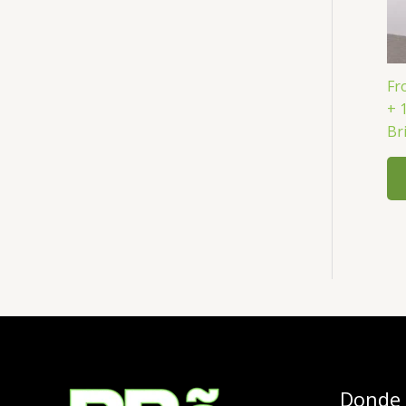
Fr
+ 
Br
Donde