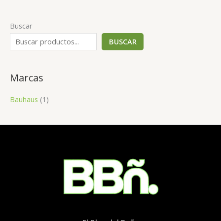
Buscar
BUSCAR
Marcas
Bauhaus
(1)