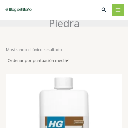
Ir
Buscar
al
contenido
Piedra
Mostrando el único resultado