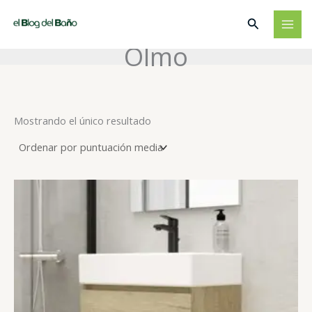
Ir
Buscar
al
contenido
Olmo
Mostrando el único resultado