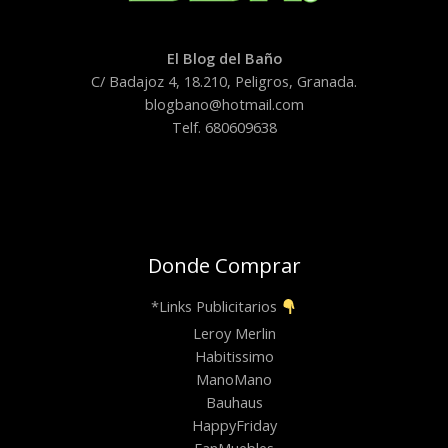
El Blog del Baño
C/ Badajoz 4, 18.210, Peligros, Granada.
blogbano@hotmail.com
Telf. 680609638
Donde Comprar
*Links Publicitarios
Leroy Merlin
Habitissimo
ManoMano
Bauhaus
HappyFriday
FanMuebles