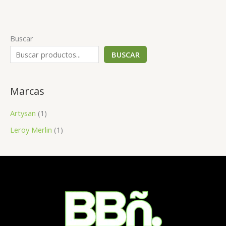
Buscar
BUSCAR
Marcas
Artysan
(1)
Leroy Merlin
(1)