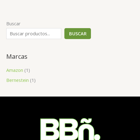
Buscar
BUSCAR
Marcas
Amazon
(1)
Bernestein
(1)