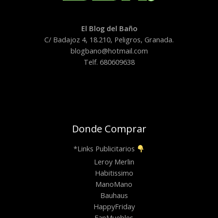
El Blog del Baño
C/ Badajoz 4, 18.210, Peligros, Granada.
blogbano@hotmail.com
Telf. 680609638
Donde Comprar
*Links Publicitarios
Leroy Merlin
Habitissimo
ManoMano
Bauhaus
HappyFriday
FanMuebles