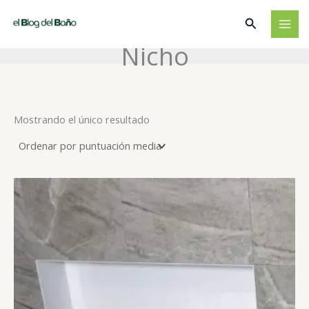
Ir
Buscar
al
contenido
Nicho
Mostrando el único resultado